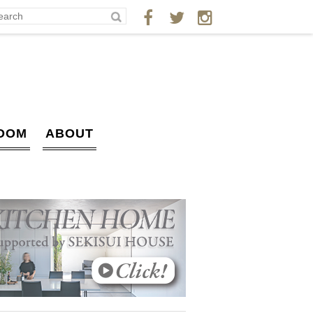
OOM
ABOUT