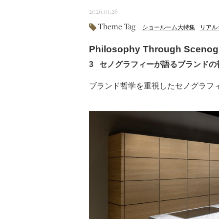
2026.01.26
Theme Tag
ショールーム大特集
リアル
Philosophy Through Scenog
3 セノグラフィーが語るブランドの
ブランド哲学を重視したセノグラフ