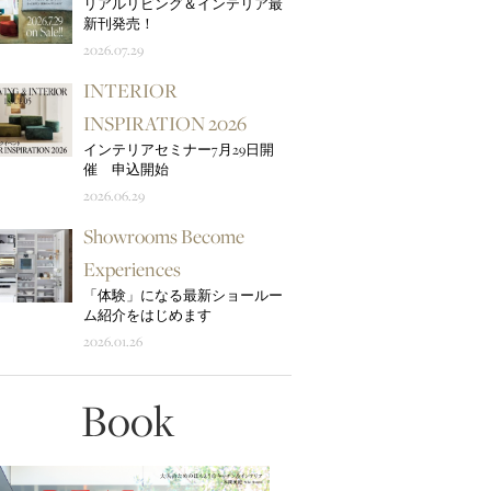
リアルリビング＆インテリア最
新刊発売！
2026.07.29
INTERIOR
INSPIRATION 2026
インテリアセミナー7月29日開
催 申込開始
2026.06.29
Showrooms Become
Experiences
「体験」になる最新ショールー
ム紹介をはじめます
2026.01.26
Book