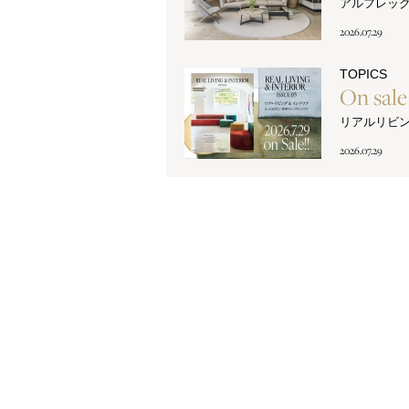
アルフレッ
2026.07.29
TOPICS
On sal
リアルリビ
2026.07.29