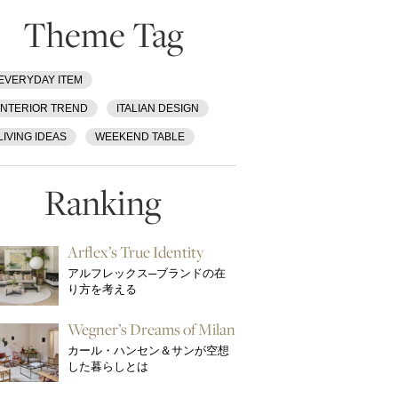
Theme Tag
EVERYDAY ITEM
INTERIOR TREND
ITALIAN DESIGN
LIVING IDEAS
WEEKEND TABLE
Ranking
Arflex’s True Identity
アルフレックス─ブランドの在
り方を考える
Wegner’s Dreams of Milan
カール・ハンセン＆サンが空想
した暮らしとは