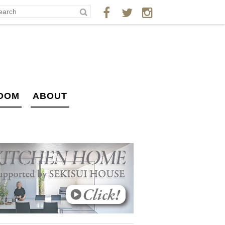
OOM
ABOUT