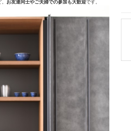
ど。
お友達同士やご夫婦での参加も大歓迎
です。