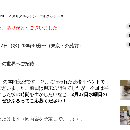
INE
イタリアキッチン
バルクッチーネ
た。ありがとうございました。
7日（水）13時30分〜（東京・外苑前）
ンの世界
へご招待
ト の本間美紀です。２月に行われた読者イベントで
1
ございました。前回は週末の開催でしたが、今回は平
出した後の時間を生かしたいなど、
3月27日水曜日の
。ぜひふるってご応募ください！
2
ただけます（同内容を予定しています）。