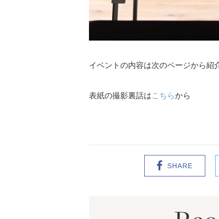
イベントの内容は次のページから紹
表紙の撮影裏話は
こちら
から
SHARE