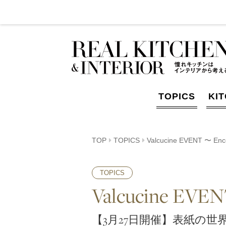
TOPICS
KI
TOP
TOPICS
Valcucine EVENT 〜 Enc
TOPICS
Valcucine EVEN
【3月27日開催】表紙の