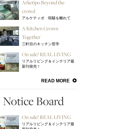
Arketipo Beyond the
crowd
アルケティポ 喧騒を離れて
A Kitchen Grown
Together
三軒目のキッチン哲学
On sale! REAL LIVING
リアルリビング＆インテリア最
新刊発売！
READ MORE
Notice Board
On sale! REAL LIVING
リアルリビング＆インテリア最