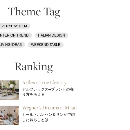
Theme Tag
EVERYDAY ITEM
INTERIOR TREND
ITALIAN DESIGN
LIVING IDEAS
WEEKEND TABLE
Ranking
Arflex’s True Identity
アルフレックス─ブランドの在
り方を考える
Wegner’s Dreams of Milan
カール・ハンセン＆サンが空想
した暮らしとは