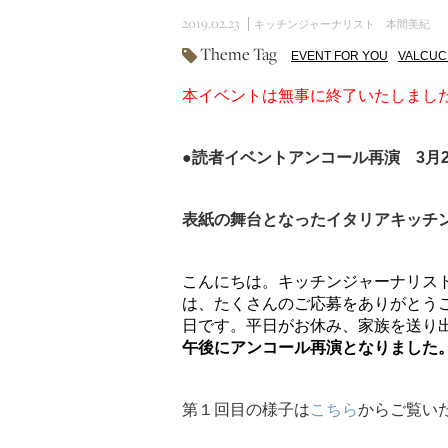
2019.02.23
キッチンジャーナリスト 本間美紀
Theme Tag
EVENT FOR YOU
VALCUC
本イベントは無事に終了いたしまし
●読者イベントアンコール再演 3月2
表紙の舞台となったイタリアキッチ
こんにちは。キッチンジャーナリス
は、たくさんのご応募をありがとう
日です。平日がお休み、家族を送り
午後にアンコール再演となりました
第１回目の様子は
こちら
からご覧い