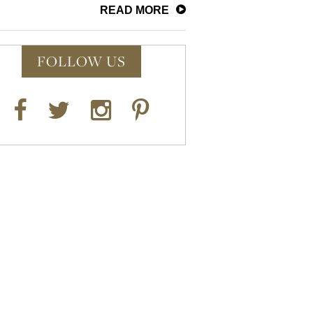
READ MORE
FOLLOW US