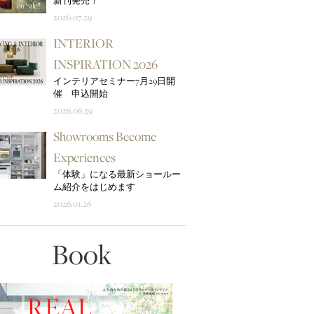
新刊発売！
2026.07.29
INTERIOR
INSPIRATION 2026
インテリアセミナー7月29日開
催 申込開始
2026.06.29
Showrooms Become
Experiences
「体験」になる最新ショールー
ム紹介をはじめます
2026.01.26
Book