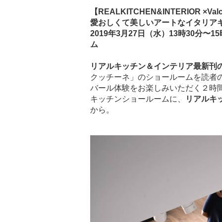
【REALKITCHEN&INTERIOR ×V
愛おしくて美しいアートなイタリア
2019年3月27日（水）13時30分
ム
リアルキッチン＆インテリア最新刊
クッチーネ」のショールームを読者
バール体験をお楽しみいただく２時
キッチンショールームに、
リアルキ
から。