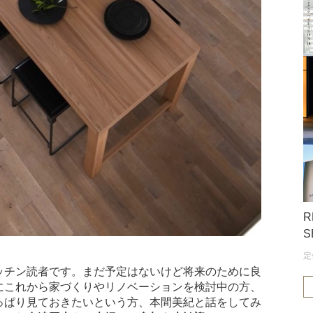
R
S
定
ッチン読者です。まだ予定はないけど将来のために良
にこれから家づくりやリノベーションを検討中の方、
っぱり見ておきたいという方、本間美紀と話をしてみ