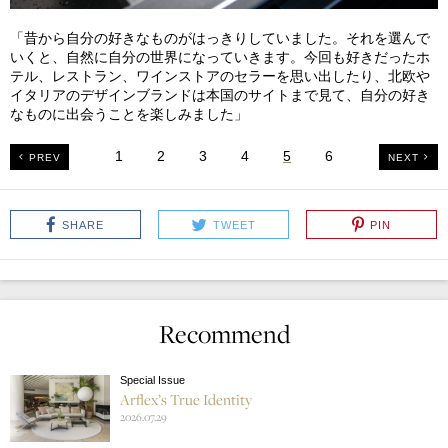
「昔から自分の好きなものがはっきりしていました。それを選んで
いくと、自然に自分の世界になっていきます。今回も好きだったホ
テル、レストラン、ワインストアのセラーを思い出したり、北欧や
イタリアのデザインブランドは本国のサイトまで見て、自分の好き
なものに出会うことを楽しみました」
1
2
3
4
5
6
PREV
NEXT
SHARE
TWEET
PIN
Recommend
Special Issue
Arflex’s True Identity
2026.07.29