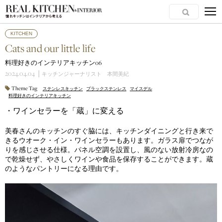
KITCHEN
Cats and our little life
料理好きのインテリアキッチン06
2024.04.04
キッチンジャーナリスト 本間美紀
Theme Tag
ステンレスキッチン
ブラックステンレス
マイスデル
料理好きのインテリアキッチン
・ワインセラーを「
蔵」に変える
美春さんのキッチンのすぐ脇には、キッチンダイニングと行き来で
きるウオーク・イン・ワインセラーもあります。ガラス扉でつなが
りを感じさせる仕様。パネル空調を設置し、風のない放射冷房なの
で乾燥せず、やさしくワインや食品を保存することができます。蔵
のようなパントリーになる理由です。