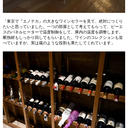
「東京で『エノテカ』の大きなワインセラーを見て、絶対につくり
たいと思っていました。一つの部屋として考えてもらって、ピーエ
スのパネルヒーターで温度制御をして、庫内の温度を調整します。
断熱材もしっかり回してもらいました。ワインのコレクションも並
べていますが、実は蔵のような役割も果たしてくれています」