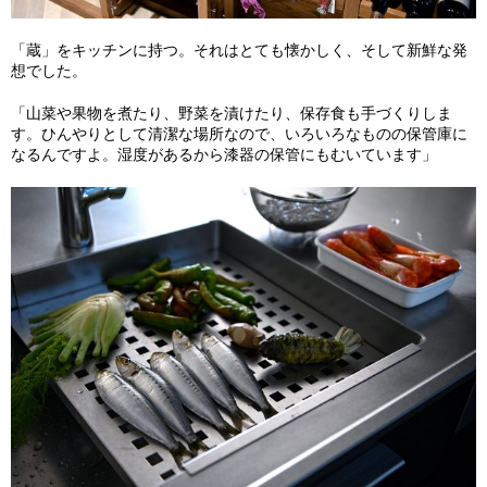
「蔵」をキッチンに持つ。それはとても懐かしく、そして新鮮な発
想でした。
「山菜や果物を煮たり、野菜を漬けたり、保存食も手づくりしま
す。ひんやりとして清潔な場所なので、いろいろなものの保管庫に
なるんですよ。湿度があるから漆器の保管にもむいています」