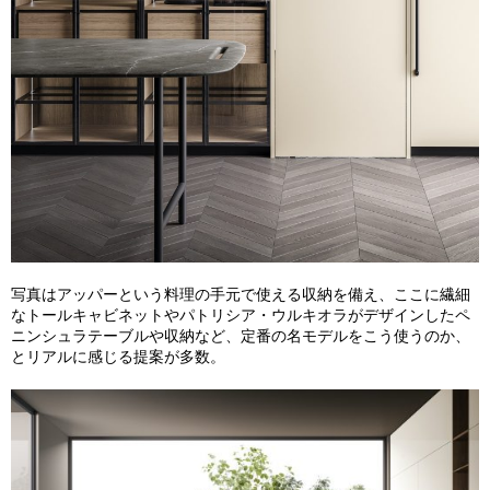
写真はアッパーという料理の手元で使える収納を備え、ここに繊細
なトールキャビネットやパトリシア・ウルキオラがデザインしたペ
ニンシュラテーブルや収納など、定番の名モデルをこう使うのか、
とリアルに感じる提案が多数。