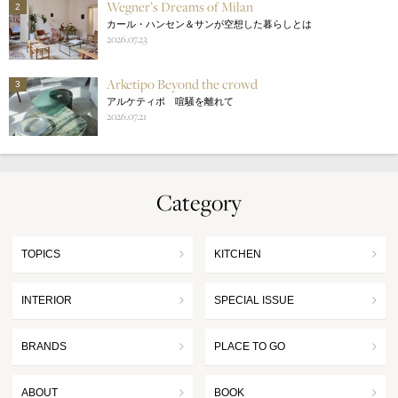
Wegner’s Dreams of Milan
2
カール・ハンセン＆サンが空想した暮らしとは
2026.07.23
Arketipo Beyond the crowd
3
アルケティポ 喧騒を離れて
2026.07.21
Category
TOPICS
KITCHEN
INTERIOR
SPECIAL ISSUE
BRANDS
PLACE TO GO
ABOUT
BOOK