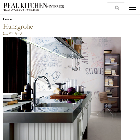
Faucet
Hansgrohe
はんすぐろーえ