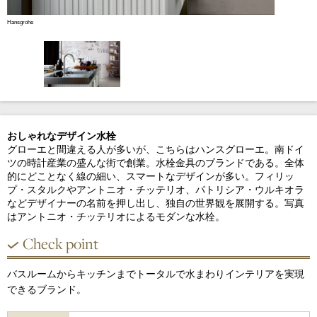
Hansgrohe
おしゃれなデザイン水栓
グローエと間違える人が多いが、こちらはハンスグローエ。南ドイ
ツの時計産業の盛んな街で創業。水栓金具のブランドである。全体
的にどことなく線の細い、スマートなデザインが多い。フィリッ
プ・スタルクやアントニオ・チッテリオ、パトリシア・ウルキオラ
などデザイナーの名前を押し出し、独自の世界観を展開する。写真
はアントニオ・チッテリオによるモダンな水栓。
Check point
バスルームからキッチンまでトータルで水まわりインテリアを実現
できるブランド。