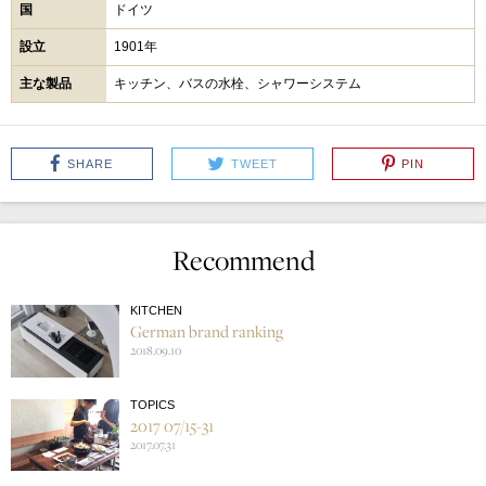
国
ドイツ
設立
1901年
主な製品
キッチン、バスの水栓、シャワーシステム
SHARE
TWEET
PIN
Recommend
KITCHEN
German brand ranking
2018.09.10
TOPICS
2017 07/15-31
2017.07.31