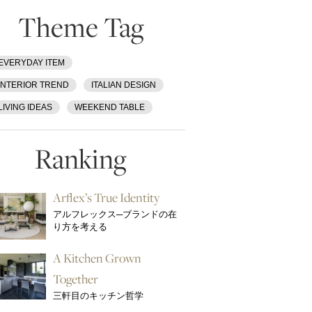
Theme Tag
EVERYDAY ITEM
INTERIOR TREND
ITALIAN DESIGN
LIVING IDEAS
WEEKEND TABLE
Ranking
Arflex’s True Identity
アルフレックス─ブランドの在
り方を考える
A Kitchen Grown
Together
三軒目のキッチン哲学