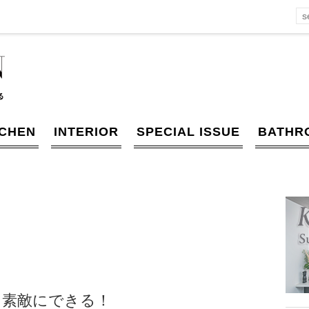
TCHEN
INTERIOR
SPECIAL ISSUE
BATHR
も素敵にできる！