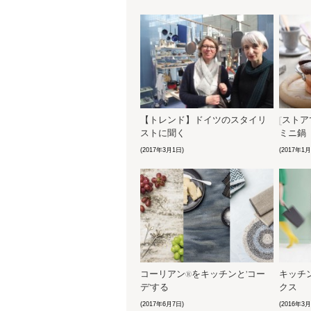
【トレンド】ドイツのスタイリ
[スト
ストに聞く
ミニ鍋
(2017年3月1日)
(2017年1月
コーリアン®をキッチンと’コー
キッチ
デ’する
クス
(2017年6月7日)
(2016年3月