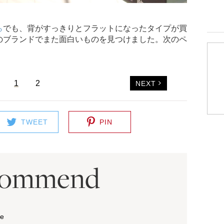
ら
でも、背がすっきりとフラットになったタイプが買
のブランドでまた面白いものを見つけました。次のペ
1
2
NEXT
TWEET
PIN
commend
ue