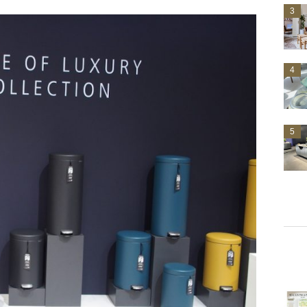
3
4
5