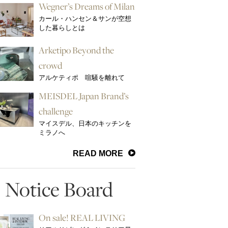
Wegner’s Dreams of Milan
カール・ハンセン＆サンが空想
した暮らしとは
Arketipo Beyond the
crowd
アルケティポ 喧騒を離れて
MEISDEL Japan Brand’s
challenge
マイスデル、日本のキッチンを
ミラノへ
READ MORE
Notice Board
On sale! REAL LIVING