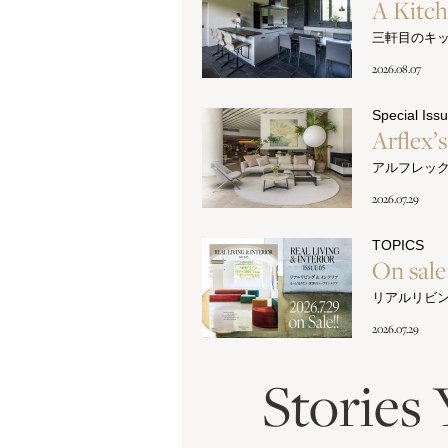
A Kitc
三軒目のキ
2026.08.07
Special Iss
Arflex’
アルフレッ
2026.07.29
TOPICS
On sal
リアルリビ
2026.07.29
Stories