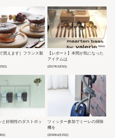
アで買えます］フランス製
【レポート】本間が気になった
アイテムは
25日)
(2017年3月5日)
ンと好相性のダストボッ
ツィッター参加でミーレの掃除
機を
8日)
(2016年4月15日)