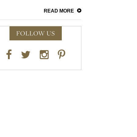
READ MORE
FOLLOW US