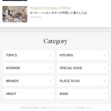
Wegner’s Dreams of Milan
3
カール・ハンセン＆サンが空想した暮らしとは
2026.07.23
Category
TOPICS
KITCHEN
INTERIOR
SPECIAL ISSUE
BRANDS
PLACE TO GO
ABOUT
BOOK
小学館
雑誌定期購読
小学館のプライバシーステートメント
広告掲載について