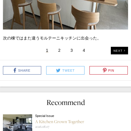
次の棟ではまた違うモルテーニキッチンに出会った。
1
2
3
4
NEXT
SHARE
TWEET
PIN
Recommend
Special Issue
A Kitchen Grown Together
2026.08.07