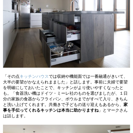
「その点
キッチンハウス
では収納や機能面では一番融通がきいて、
大半の要望がかなえられまました」と話します。事前に夫婦で要望
を明確にしておいたことで、キッチンがより使いやすくなったと
も。「食器洗い機はドイツ・ミーレ社のものを選びましたが、１日
分の家族の食器からフライパン、ボウルまでがすべて入り、きちん
と洗い上げてくれます。共働きで子どもの送り迎えもあるから、
家
事を手伝ってくれるキッチンは本当に助かりますね
」とマークさん
は話します。