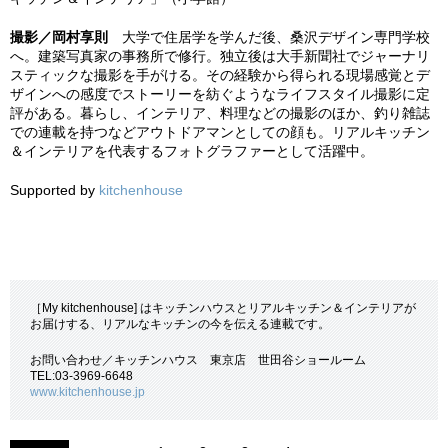
撮影／岡村享則
大学で住居学を学んだ後、桑沢デザイン専門学校
へ。建築写真家の事務所で修行。独立後は大手新聞社でジャーナリ
スティックな撮影を手がける。その経験から得られる現場感覚とデ
ザインへの感度でストーリーを紡ぐようなライフスタイル撮影に定
評がある。暮らし、インテリア、料理などの撮影のほか、釣り雑誌
での連載を持つなどアウトドアマンとしての顔も。リアルキッチン
＆インテリアを代表するフォトグラファーとして活躍中。
Supported by
kitchenhouse
［My kitchenhouse] はキッチンハウスとリアルキッチン＆インテリアが
お届けする、リアルなキッチンの今を伝える連載です。
お問い合わせ／キッチンハウス 東京店 世田谷ショールーム
TEL:03-3969-6648
www.kitchenhouse.jp