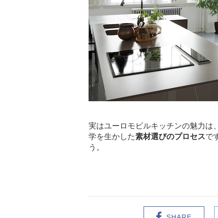
実はユーロモビルキッチンの魅力は
学を生かした
素材選びのプロセス
で
う。
SHARE