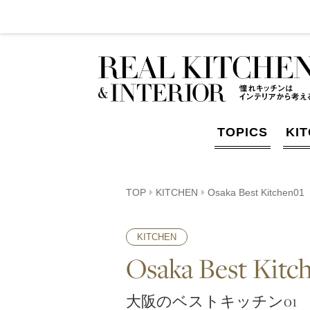
TOPICS
KI
TOP
KITCHEN
Osaka Best Kitchen01
KITCHEN
Osaka Best Kitc
大阪のベストキッチン01