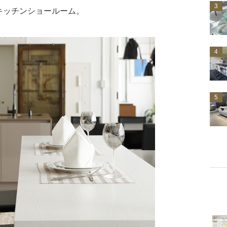
3
キッチンショールーム。
4
5