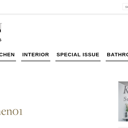
TCHEN
INTERIOR
SPECIAL ISSUE
BATHR
hen01