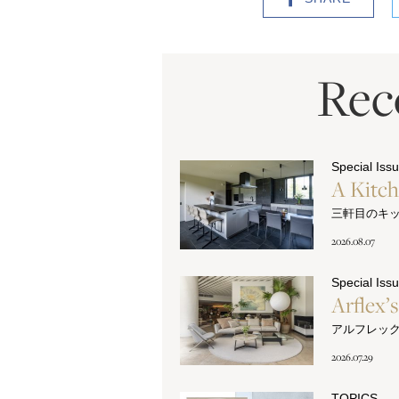
Re
Special Iss
A Kitc
三軒目のキ
2026.08.07
Special Iss
Arflex’
アルフレッ
2026.07.29
TOPICS