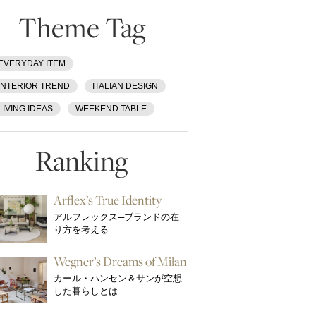
Theme Tag
EVERYDAY ITEM
INTERIOR TREND
ITALIAN DESIGN
LIVING IDEAS
WEEKEND TABLE
Ranking
Arflex’s True Identity
アルフレックス─ブランドの在
り方を考える
Wegner’s Dreams of Milan
カール・ハンセン＆サンが空想
した暮らしとは