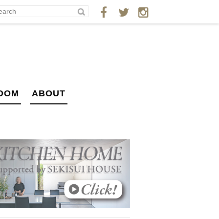
OOM
ABOUT