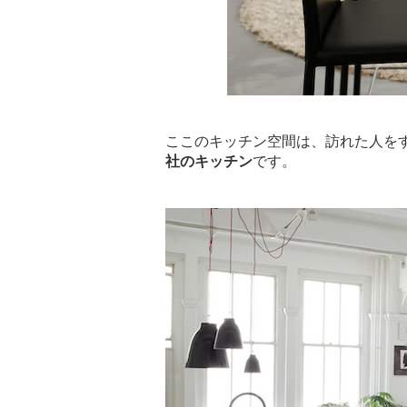
ここのキッチン空間は、訪れた人を
社のキッチン
です。