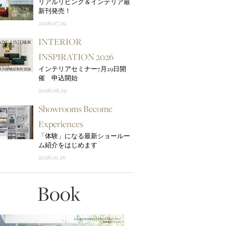
リアルリビング＆インテリア最
新刊発売！
2026.07.29
INTERIOR
INSPIRATION 2026
インテリアセミナー7月29日開
催 申込開始
2026.06.29
Showrooms Become
Experiences
「体験」になる最新ショールー
ム紹介をはじめます
2026.01.26
Book