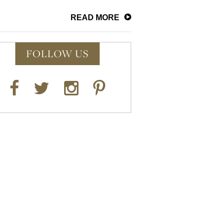
READ MORE
FOLLOW US