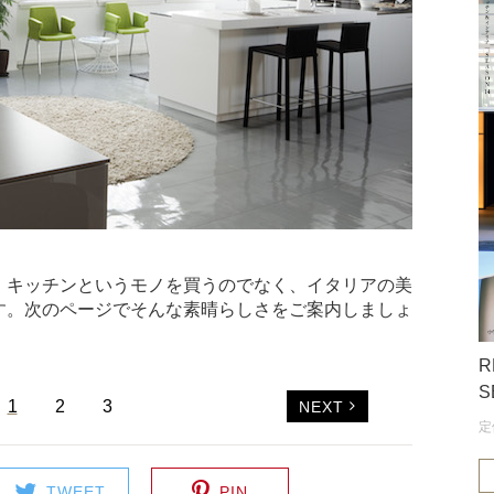
、キッチンというモノを買うのでなく、イタリアの美
す。次のページでそんな素晴らしさをご案内しましょ
R
S
1
2
3
NEXT
定
TWEET
PIN