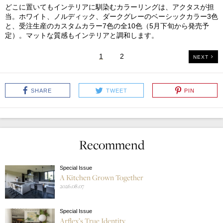
どこに置いてもインテリアに馴染むカラーリングは、アクタスが担
当。ホワイト、ノルディック、ダークグレーのベーシックカラー3色
と、受注生産のカスタムカラー7色の全10色（5月下旬から発売予
定）。マットな質感もインテリアと調和します。
1
2
NEXT
SHARE
TWEET
PIN
Recommend
Special Issue
A Kitchen Grown Together
2026.08.07
Special Issue
Arflex’s True Identity