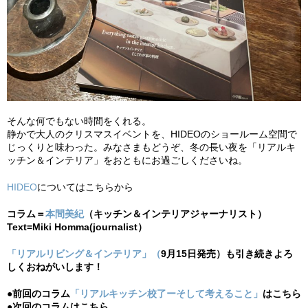
そんな何でもない時間をくれる。
静かで大人のクリスマスイベントを、HIDEOのショールーム空間で
じっくりと味わった。みなさまもどうぞ、冬の長い夜を「リアルキ
ッチン＆インテリア」をおともにお過ごしくださいね。
HIDEO
についてはこちらから
コラム＝
本間美紀
（キッチン＆インテリアジャーナリスト）
Text=Miki Homma(journalist）
「リアルリビング＆インテリア」（
9月15日発売）も引き続きよろ
しくおねがいします！
●前回のコラム
「リアルキッチン校了ーそして考えること」
はこちら
●次回のコラムはこちら