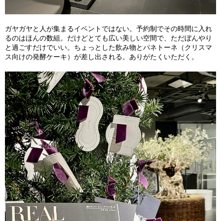
ガヤガヤと人が集まるイベントではない。予約制でその時間に入れ
るのはほんの数組。だけどとても広い美しい空間で、ただぼんやり
と過ごすだけでいい。ちょっとした飲み物とパネトーネ（クリスマ
ス向けの発酵ケーキ）が差し出される。ありがたくいただく。