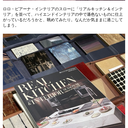
ロロ・ピアーナ・インテリアのスローに「リアルキッチン＆インテ
リア」を並べて、ハイエンドインテリアの中で遜色ないものに仕上
がっているだろうかと、眺めてみたり。なんだか気ままに過ごして
しまう。