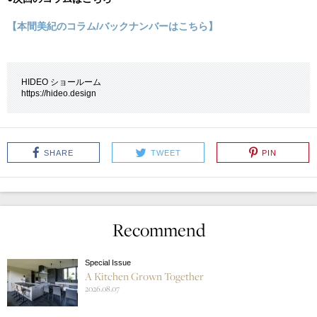
【本間美紀のコラム/バックナンバーはこちら】
HIDEO ショールーム
https://hideo.design
SHARE
TWEET
PIN
Recommend
Special Issue
A Kitchen Grown Together
2026.08.07