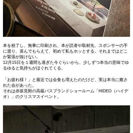
本を校了し、無事に印刷され、本が読者や取材先、スポンサーの手
に渡り、喜んでもらえて、初めて私もホッとする。それまではどこ
か緊張が抜けない。
12月15日を１週間も過ぎた今ぐらいから、少しずつ本当の意味でゆ
るゆると気持ちがほぐれてくる。
「お疲れ様！」と最近では会食も増えたのだけど、実は本当に癒さ
れた会があった。
それは赤坂見附の高級バスブランドショールーム「HIDEO（ハイデ
オ）」のクリスマスイベント。