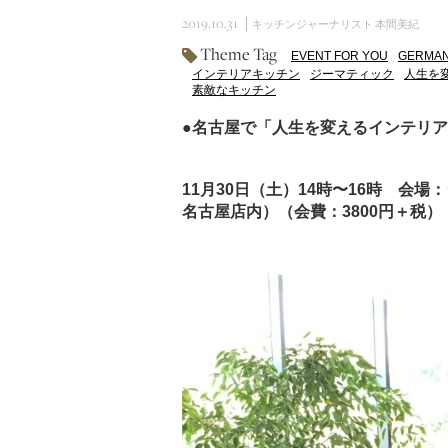
2019.10.31
キッチンジャーナリスト 本間美紀
Theme Tag
EVENT FOR YOU
GERMAN
インテリアキッチン
ジーマティック
人生を
素敵なキッチン
●名古屋で「人生を変えるインテリ
11月30日（土）14時〜16時 会
名古屋店内）（会費：3800円＋税）