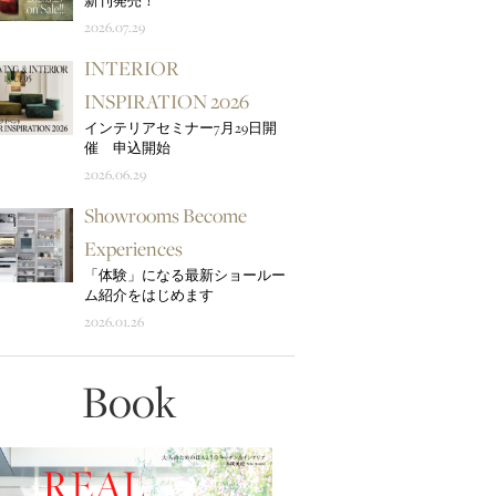
新刊発売！
2026.07.29
INTERIOR
INSPIRATION 2026
インテリアセミナー7月29日開
催 申込開始
2026.06.29
Showrooms Become
Experiences
「体験」になる最新ショールー
ム紹介をはじめます
2026.01.26
Book