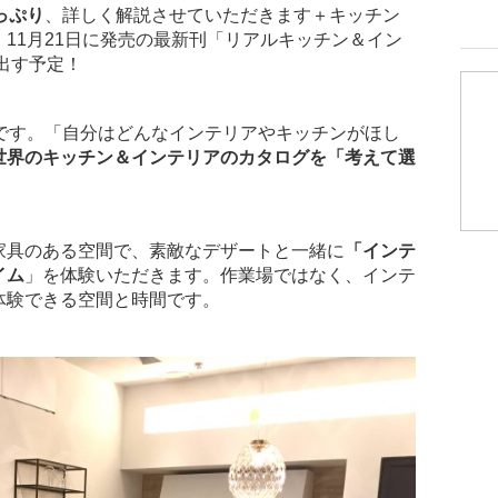
っぷり
、詳しく解説させていただきます＋キッチン
。11月21日に発売の最新刊「リアルキッチン＆イン
び出す予定！
す。「自分はどんなインテリアやキッチンがほし
世界のキッチン＆インテリアのカタログを「考えて選
。
家具のある空間で、素敵なデザートと一緒に
「インテ
イム
」を体験いただきます。作業場ではなく、インテ
体験できる空間と時間です。