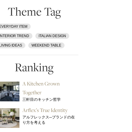
Theme Tag
EVERYDAY ITEM
INTERIOR TREND
ITALIAN DESIGN
LIVING IDEAS
WEEKEND TABLE
Ranking
A Kitchen Grown
Together
三軒目のキッチン哲学
Arflex’s True Identity
アルフレックス─ブランドの在
り方を考える