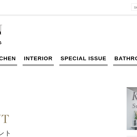
TCHEN
INTERIOR
SPECIAL ISSUE
BATHR
NT
ント