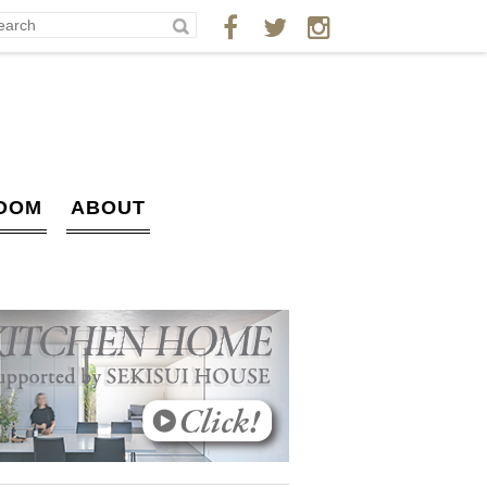
OOM
ABOUT