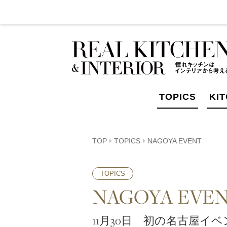
TOPICS
KI
TOP
TOPICS
NAGOYA EVENT
TOPICS
NAGOYA EVE
11月30日 初の名古屋イベ