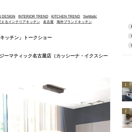
 DESIGN
INTERIOR TREND
KITCHEN TREND
SieMatic
変えるインテリアキッチン
名古屋
海外ブランドキッチン
アキッチン」トークショー
場：ジーマティック名古屋店（カッシーナ・イクスシー
1
2