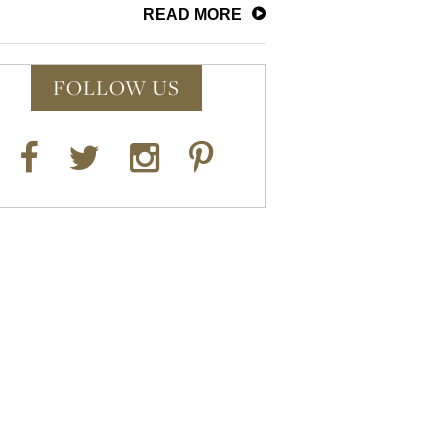
READ MORE
FOLLOW US