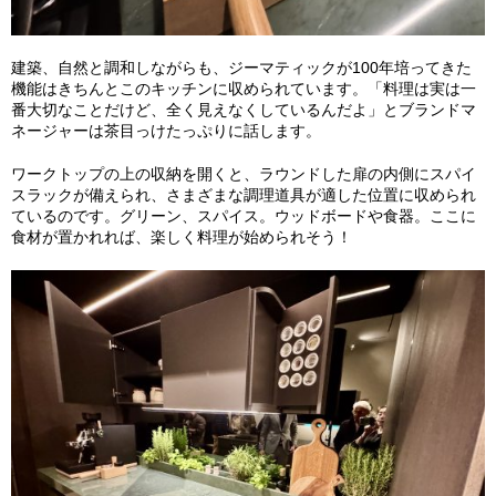
建築、自然と調和しながらも、ジーマティックが100年培ってきた
機能はきちんとこのキッチンに収められています。「料理は実は一
番大切なことだけど、全く見えなくしているんだよ」とブランドマ
ネージャーは茶目っけたっぷりに話します。
ワークトップの上の収納を開くと、ラウンドした扉の内側にスパイ
スラックが備えられ、さまざまな調理道具が適した位置に収められ
ているのです。グリーン、スパイス。ウッドボードや食器。ここに
食材が置かれれば、楽しく料理が始められそう！