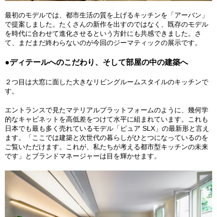
最初のモデルでは、都市生活の質を上げるキッチンを「アーバン」
で提案しました。たくさんの新作を出すのではなく、既存のモデル
を時代に合わせて進化させるという方針にも共感できました。さ
て、まだまだ終わらないのが今回のジーマティックの展示です。
●ディテールへのこだわり、そして部屋の中の建築へ
２つ目は大窓に面した大きなリビングルームスタイルのキッチンで
す。
エントランスで見たマテリアルプラットフォームのように、幾何学
的なキャビネットを高低差をつけて水平に組まれています。これも
日本でも最も多く売れているモデル「ピュア SLX」の最新形と言え
ます。「ここでは建築と次世代の暮らしがひとつになっているのを
ご覧いただけます。これが、私たちが考える都市型キッチンの未来
です」とブランドマネージャーは目を輝かせます。