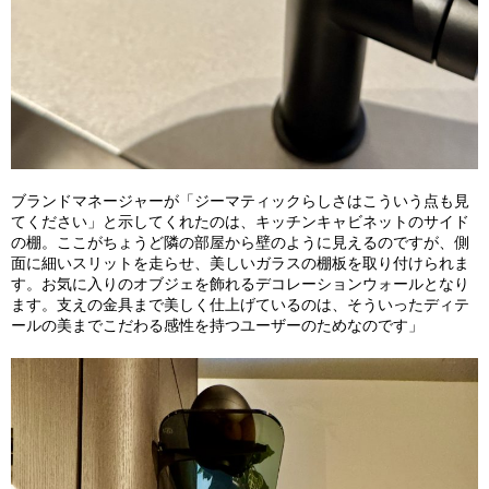
ブランドマネージャーが「ジーマティックらしさはこういう点も見
てください」と示してくれたのは、キッチンキャビネットのサイド
の棚。ここがちょうど隣の部屋から壁のように見えるのですが、側
面に細いスリットを走らせ、美しいガラスの棚板を取り付けられま
す。お気に入りのオブジェを飾れるデコレーションウォールとなり
ます。支えの金具まで美しく仕上げているのは、そういったディテ
ールの美までこだわる感性を持つユーザーのためなのです」