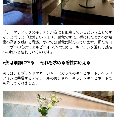
「ジーマティックのキッチンが音にも配慮しているということです
か」と問うと「聴覚というより、感覚ですね。手にしたときの満足
度の高さを感じる意識。すべては感覚に関わっています。私たちは
ユーザーの心のウェルビーイングのために、キッチンを通して感性
への旅へと連れていくのです」
●美は細部に宿る──それを求める感性に応える
例えば、とブランドマネージャーはガラスのキャビネット、ヘッド
フォンに共通するディテールの美しさを、キッチンキャビネットで
も示してくれました。