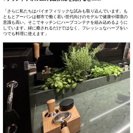
「さらに私たちはバイオフィリックな試みも取り込んでいます。も
ともとアーバンは都市で働く若い世代向けのモデルで健康や環境の
意識も高い。そこでキッチンにハーブコンテナを組み込めるように
しています。緑に癒されるだけではなく、フレッシュなハーブをい
つでも料理に使えます」