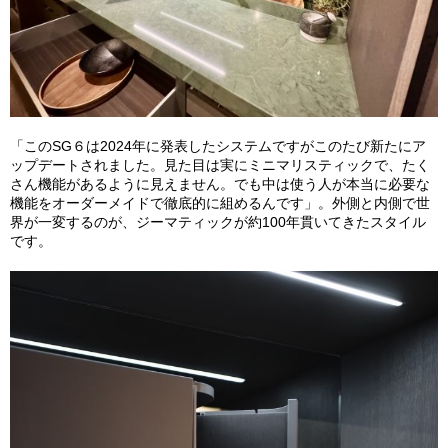
「このSG６は2024年に発表したシステムですがこのたび新たにア
ップデートされました。見た目は実にミニマリスティックで、たく
さん機能があるように見えません。でも中は使う人が本当に必要な
機能をオーダーメイドで徹底的に組めるんです」。外側と内側で世
界が一変するのが、ジーマティックが約100年貫いてきたスタイル
です。