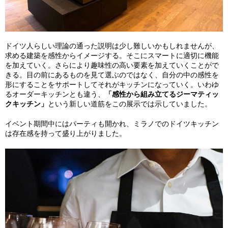
ドイツ人らしい理論の通った説明は少し難しいかもしれませんが、
求める建築を感性からイメージする。そこにスマートに適切に機能
を加えていく。さらにより趣味性の高い要素を加えていくことがで
きる。目の前にあるものを見て選ぶのではなく、自分の中の感性を
形にすることをサポートしてそれがキッチンになっていく。いわゆ
るオーダーキッチンとも違う、
「感性から組み立てるジーマティッ
クキッチン」
という新しい道筋をこの展示では示していました。
イベント期間中にはパーティも開かれ、ミラノでのドイツキッチン
は存在感を持って盛り上がりました。