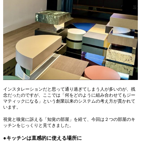
インスタレーションだと思って通り過ぎてしまう人が多いのが、残
念だったのですが、ここでは「何をどのように組み合わせてもジー
マティックになる」という創業以来のシステムの考え方が貫かれて
います。
視覚と嗅覚に訴える「知覚の部屋」を経て、今回は２つの部屋のキ
ッチンをじっくりと見てきました。
●キッチンは直感的に使える場所に