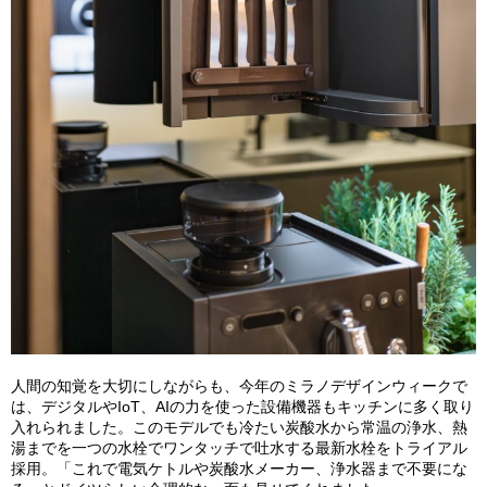
人間の知覚を大切にしながらも、今年のミラノデザインウィークで
は、デジタルやIoT、AIの力を使った設備機器もキッチンに多く取り
入れられました。このモデルでも冷たい炭酸水から常温の浄水、熱
湯までを一つの水栓でワンタッチで吐水する最新水栓をトライアル
採用。「これで電気ケトルや炭酸水メーカー、浄水器まで不要にな