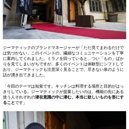
ジーマティックのブランドマネージャーが「ただ見てまわるだけで
は気づかない」このイベントの、繊細なコミュニケーションを丁寧
に案内してくれました。ミラノを回っていると、つい「もの」ばか
りを見てしまいがちですが、多くのイベントは体験型にシフトして
おり、ジーマティックも注意深く見ることで、尽きない泉のように
話が湧き出てきました。
「今回のテーマは知覚です。キッチンは料理する場所と目的がはっ
きりしている。ジーマティックが提案したいのは、機能の先にある
使う人それぞれの
潜在意識の中に潜む、本当に欲しいものを形にす
ること
です」