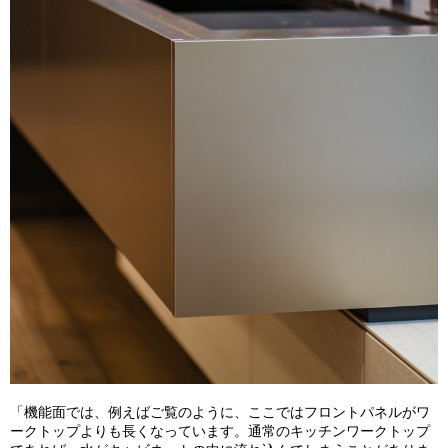
「機能面では、例えばご覧のように、ここではフロントパネルがワ
ークトップよりも長くなっています。通常のキッチンワークトップ