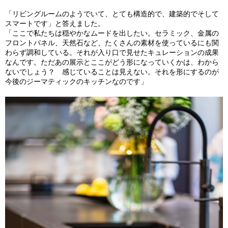
「リビングルームのようでいて、とても構造的で、建築的でそして
スマートです」と答えました。
「ここで私たちは穏やかなムードを出したい。セラミック、金属の
フロントパネル、天然石など、たくさんの素材を使っているにも関
わらず調和している。それが入り口で見せたキュレーションの成果
なんです。ただあの展示とここがどう形になっていくかは、わから
ないでしょう？ 感じていることは見えない。それを形にするのが
今後のジーマティックのキッチンなのです」