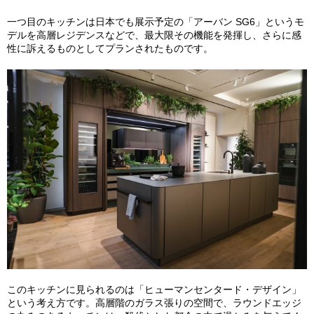
一つ目のキッチンは日本でも展示予定の「アーバン SG6」というモ
デルを高層レジデンスなどで、最大限その機能を発揮し、さらに感
性に訴えるものとしてプランされたものです。
このキッチンに見られるのは「ヒューマンセンタード・デザイン」
という考え方です。高層階のガラス張りの空間で、ラウンドエッジ