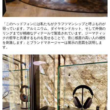
「このヘッドフォンには私たちがクラフツマンシップと呼ぶものが
宿っています。アルミニウム、ダイヤモンドカット、そして外側の
リングまでが精緻なディテールで製造されています。ジーマティッ
クの哲学と共通するものを見せることで、音に感度の高い人の感性
を刺激します」とブランドマネージャーは展示の意図を説明しま
す。