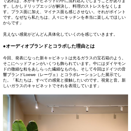
であれば、水がキャビネットの中に流れ込んでしまうことがありま
す。しかしドリップエッジが解決し、料理のストレスをなくしま
す。プラス面に加え、マイナス面も感じさせない。それがポイント
です。なぜなら私たちは、人々にキッチンを本当に楽しんでほしい
からです」
見えない感覚がどんどん具体化していくのを感じていきます。
●オーディオブランドとコラボした理由とは
今回、発表になった新キャビネットは光るガラスの宝石箱のよう。
そこにヘッドフォンがいくつも飾られています。中にはダイヤモン
ドの微細な粒をあしらった繊細なものも。そして今回はドイツの音
響ブランドLoewe（レーヴェ）とコラボレーションした展示でし
た。「私たちは、すべての感覚と接触したいのです。視覚と音。新
しいガラスのキャビネットでそれを表現しています」