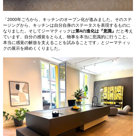
「2000年ごろから、キッチンのオープン化が進みました。そのステ
ージングから、キッチンは自分自身のステータスを表現するものに
なりました。そしてジーマティックは
第4の進化は『意識』
だと考え
ています。自分の感覚をとらえ、物事を本当に意識的に行うこと。
本当に感覚の解放を支えることを試みることです」とジーマティッ
クの展示を締めくくりました。