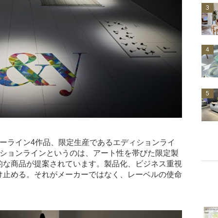
3
4
5
ャーライン4作品、限定生産であるエディションライ
ィションラインというのは、アート性を帯びた限定製
的な商品が提案されています。製品化、ビジネス重視
け止める。それがメーカーではなく、レーベルの使命