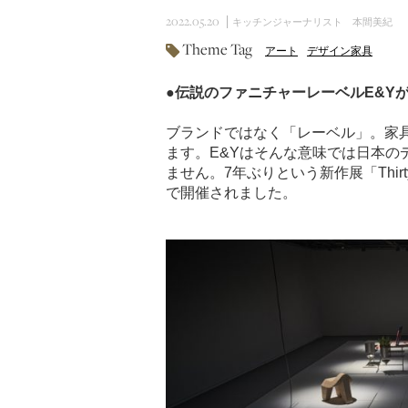
2022.05.20
キッチンジャーナリスト 本間美紀
Theme Tag
アート
デザイン家具
●伝説のファニチャーレーベルE&Y
ブランドではなく「レーベル」。家具
ます。E&Yはそんな意味では日本の
ません。7年ぶりという新作展「Thirt
で開催されました。