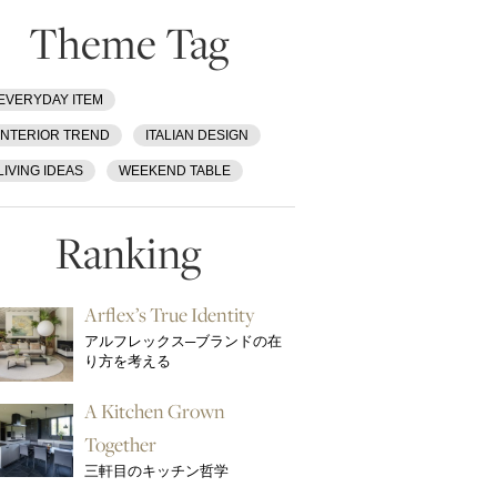
Theme Tag
EVERYDAY ITEM
INTERIOR TREND
ITALIAN DESIGN
LIVING IDEAS
WEEKEND TABLE
Ranking
Arflex’s True Identity
アルフレックス─ブランドの在
り方を考える
A Kitchen Grown
Together
三軒目のキッチン哲学