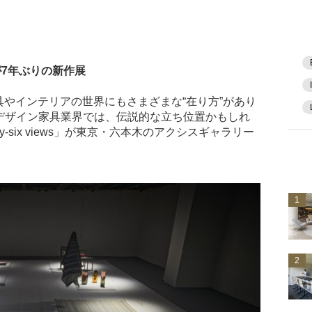
が7年ぶりの新作展
やインテリアの世界にもさまざまな“在り方”があり
デザイン家具業界では、伝説的な立ち位置かもしれ
y-six views」が東京・六本木のアクシスギャラリー
1
2