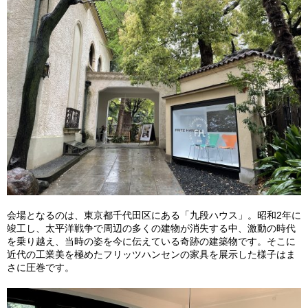
会場となるのは、東京都千代田区にある「九段ハウス」。昭和2年に
竣工し、太平洋戦争で周辺の多くの建物が消失する中、激動の時代
を乗り越え、当時の姿を今に伝えている奇跡の建築物です。そこに
近代の工業美を極めたフリッツハンセンの家具を展示した様子はま
さに圧巻です。