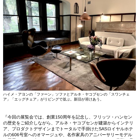
ハイメ・アヨンの「ファーン」ソファとアルネ・ヤコブセンの「スワンチェ
ア」「エッグチェア」がリビングで並ぶ。新旧が溶けあう。
『今回の展覧会では、創業150周年を記念し、フリッツ・ハンセン
の歴史をご紹介しながら、アルネ・ヤコブセンが建築からインテリ
ア、プロダクトデザインまでトータルで手掛けたSASロイヤルホテ
ルの606号室へのオマージュや、名作家具のアニバーサリーモデル