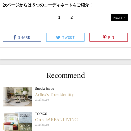
次ページからは５つのコーディネートをご紹介！
1
2
NEXT
SHARE
TWEET
PIN
Recommend
Special Issue
Arflex’s True Identity
2026.07.29
TOPICS
On sale! REAL LIVING
2026.07.29