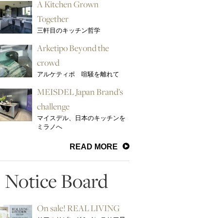
A Kitchen Grown
Together
三軒目のキッチン哲学
Arketipo Beyond the
crowd
アルケティポ 喧騒を離れて
MEISDEL Japan Brand’s
challenge
マイスデル、日本のキッチンを
ミラノへ
READ MORE
Notice Board
On sale! REAL LIVING