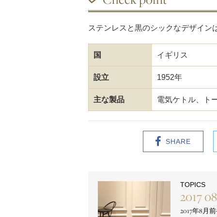
ステンレスと黒のシックなデザイン
国
イギリス
設立
1952年
主な製品
電気ケトル、ト
SHARE
TOPICS
2017 08
2017年8