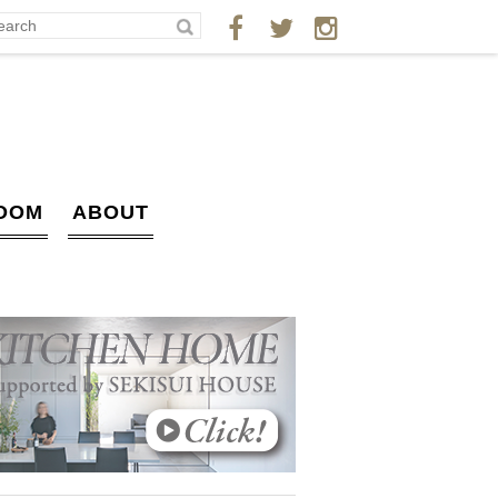
OOM
ABOUT