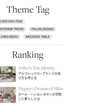
Theme Tag
EVERYDAY ITEM
INTERIOR TREND
ITALIAN DESIGN
LIVING IDEAS
WEEKEND TABLE
Ranking
Arflex’s True Identity
アルフレックス─ブランドの在
り方を考える
Wegner’s Dreams of Milan
カール・ハンセン＆サンが空想
した暮らしとは