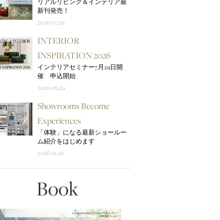
リアルリビング＆インテリア最
新刊発売！
2026.07.29
INTERIOR
INSPIRATION 2026
インテリアセミナー7月29日開
催 申込開始
2026.06.29
Showrooms Become
Experiences
「体験」になる最新ショールー
ム紹介をはじめます
2026.01.26
Book