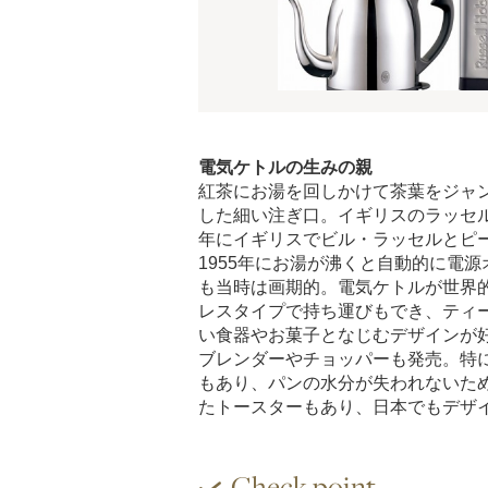
電気ケトルの生みの親
紅茶にお湯を回しかけて茶葉をジャ
した細い注ぎ口。イギリスのラッセル
年にイギリスでビル・ラッセルとピ
1955年にお湯が沸くと自動的に電
も当時は画期的。電気ケトルが世界
レスタイプで持ち運びもでき、ティ
い食器やお菓子となじむデザインが
ブレンダーやチョッパーも発売。特
もあり、パンの水分が失われないた
たトースターもあり、日本でもデザ
Check point