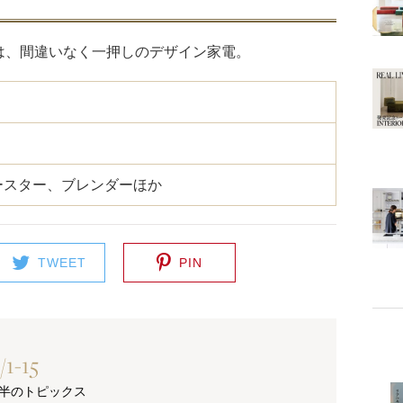
は、間違いなく一押しのデザイン家電。
ースター、ブレンダーほか
TWEET
PIN
/1-15
月前半のトピックス