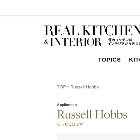
TOPICS
KI
TOP
Russell Hobbs
Appliances
Russell Hobbs
らっせるほぶす